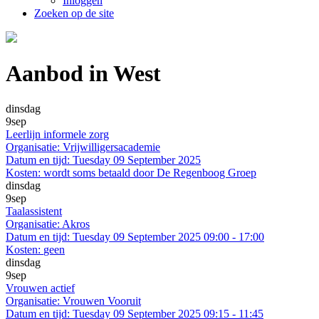
Inloggen
Zoeken op de site
Aanbod in West
dinsdag
9
sep
Leerlijn informele zorg
Organisatie:
Vrijwilligersacademie
Datum en tijd:
Tuesday 09 September 2025
Kosten:
wordt soms betaald door De Regenboog Groep
dinsdag
9
sep
Taalassistent
Organisatie:
Akros
Datum en tijd:
Tuesday 09 September 2025 09:00 - 17:00
Kosten:
geen
dinsdag
9
sep
Vrouwen actief
Organisatie:
Vrouwen Vooruit
Datum en tijd:
Tuesday 09 September 2025 09:15 - 11:45