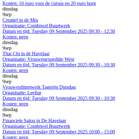
Kosten:
10 euro voor de cursus en 20 euro borg
dinsdag
9
sep
Creatief in de Mix
Organisatie:
Combiwel Buurtwerk
Datum en tijd:
Tuesday 09 September 2025 09:30 - 12:30
Kosten:
geen
dinsdag
9
sep
Thai Chi in de Havelaar
Organisatie:
Vrouwenexpeditie West
Datum en tijd:
Tuesday 09 September 2025 09:30 - 10:30
Kosten:
geen
dinsdag
9
sep
Vrouwenfitnetwerk Tagerijn Dinsdag
Organisatie:
Leefup
Datum en tijd:
Tuesday 09 September 2025 09:30 - 10:30
Kosten:
geen
dinsdag
9
sep
Financiele Salon in De Havelaar
Organisatie:
Combiwel Buurtwerk
Datum en tijd:
Tuesday 09 September 2025 10:00 - 15:00
Kosten:
geen