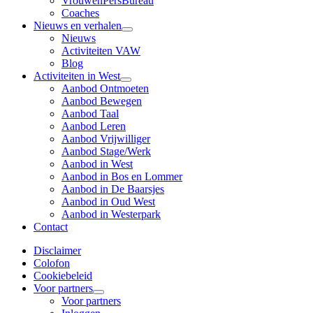
VrouwenPersBureau
Coaches
Nieuws en verhalen
Nieuws
Activiteiten VAW
Blog
Activiteiten in West
Aanbod Ontmoeten
Aanbod Bewegen
Aanbod Taal
Aanbod Leren
Aanbod Vrijwilliger
Aanbod Stage/Werk
Aanbod in West
Aanbod in Bos en Lommer
Aanbod in De Baarsjes
Aanbod in Oud West
Aanbod in Westerpark
Contact
Disclaimer
Colofon
Cookiebeleid
Voor partners
Voor partners