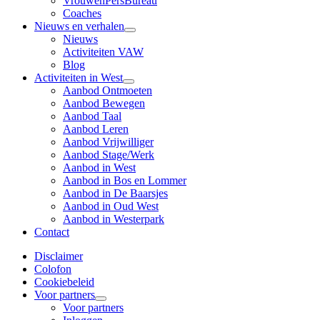
VrouwenPersBureau
Coaches
Nieuws en verhalen
Nieuws
Activiteiten VAW
Blog
Activiteiten in West
Aanbod Ontmoeten
Aanbod Bewegen
Aanbod Taal
Aanbod Leren
Aanbod Vrijwilliger
Aanbod Stage/Werk
Aanbod in West
Aanbod in Bos en Lommer
Aanbod in De Baarsjes
Aanbod in Oud West
Aanbod in Westerpark
Contact
Disclaimer
Colofon
Cookiebeleid
Voor partners
Voor partners