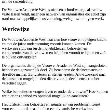
aan de samenleving.
De VrouwenAcademie West is niet een school waar je als vrouw
vaste lessen volgt, maar een netwerk van organisaties die actief zijn
rond maatschappelijke dienstverlening, welzijn, scholing en werk.
Werkwijze
De VrouwenAcademie West laat zien hoe vrouwen op eigen kracht
en met de juiste ondersteuning vooruit kunnen komen. De
werkwijze sluit aan bij de mogelijkheden, behoeften en
competenties van de vrouwen en helpt hen vooruit te kijken en zich
te blijven ontwikkelen.
De organisaties die bij de VrouwenAcademie West zijn aangesloten,
hebben een gezamenlijk doel. Zij benaderen de deelneemsters op
dezelfde manier. Zij luisteren en stellen vragen. Altijd zoekend naar
de kansen en mogelijkheden die er voor de deelneemster in het
verschiet liggen.
Welke behoeftes en vragen leven er onder de vrouwen? Hoe kunnen
we hier ons aanbod zo optimaal mogelijk op aansluiten?
Het luisteren naar behoeftes en signaleren van problemen, zorgt
voor een up-to-date aanbod en een dynamische werkwijze.