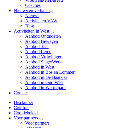
VrouwenPersBureau
Coaches
Nieuws en verhalen
Nieuws
Activiteiten VAW
Blog
Activiteiten in West
Aanbod Ontmoeten
Aanbod Bewegen
Aanbod Taal
Aanbod Leren
Aanbod Vrijwilliger
Aanbod Stage/Werk
Aanbod in West
Aanbod in Bos en Lommer
Aanbod in De Baarsjes
Aanbod in Oud West
Aanbod in Westerpark
Contact
Disclaimer
Colofon
Cookiebeleid
Voor partners
Voor partners