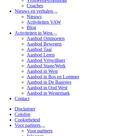
VrouwenPersBureau
Coaches
Nieuws en verhalen
Nieuws
Activiteiten VAW
Blog
Activiteiten in West
Aanbod Ontmoeten
Aanbod Bewegen
Aanbod Taal
Aanbod Leren
Aanbod Vrijwilliger
Aanbod Stage/Werk
Aanbod in West
Aanbod in Bos en Lommer
Aanbod in De Baarsjes
Aanbod in Oud West
Aanbod in Westerpark
Contact
Disclaimer
Colofon
Cookiebeleid
Voor partners
Voor partners