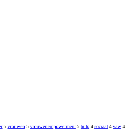
er
5
vrouwen
5
vrouwenempowerment
5
hulp
4
sociaal
4
vaw
4