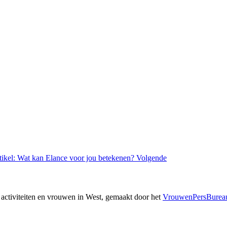
tikel: Wat kan Elance voor jou betekenen?
Volgende
er activiteiten en vrouwen in West, gemaakt door het
VrouwenPersBurea