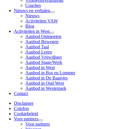
VrouwenPersBureau
Coaches
Nieuws en verhalen
Nieuws
Activiteiten VAW
Blog
Activiteiten in West
Aanbod Ontmoeten
Aanbod Bewegen
Aanbod Taal
Aanbod Leren
Aanbod Vrijwilliger
Aanbod Stage/Werk
Aanbod in West
Aanbod in Bos en Lommer
Aanbod in De Baarsjes
Aanbod in Oud West
Aanbod in Westerpark
Contact
Disclaimer
Colofon
Cookiebeleid
Voor partners
Voor partners