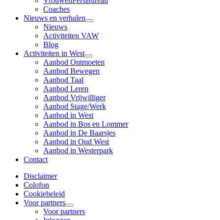
VrouwenPersBureau
Coaches
Nieuws en verhalen
Nieuws
Activiteiten VAW
Blog
Activiteiten in West
Aanbod Ontmoeten
Aanbod Bewegen
Aanbod Taal
Aanbod Leren
Aanbod Vrijwilliger
Aanbod Stage/Werk
Aanbod in West
Aanbod in Bos en Lommer
Aanbod in De Baarsjes
Aanbod in Oud West
Aanbod in Westerpark
Contact
Disclaimer
Colofon
Cookiebeleid
Voor partners
Voor partners