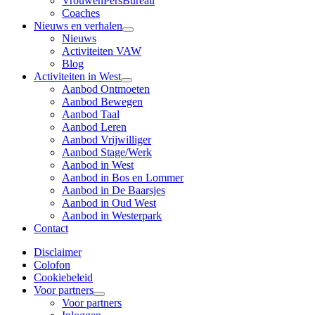
VrouwenPersBureau
Coaches
Nieuws en verhalen
Nieuws
Activiteiten VAW
Blog
Activiteiten in West
Aanbod Ontmoeten
Aanbod Bewegen
Aanbod Taal
Aanbod Leren
Aanbod Vrijwilliger
Aanbod Stage/Werk
Aanbod in West
Aanbod in Bos en Lommer
Aanbod in De Baarsjes
Aanbod in Oud West
Aanbod in Westerpark
Contact
Disclaimer
Colofon
Cookiebeleid
Voor partners
Voor partners