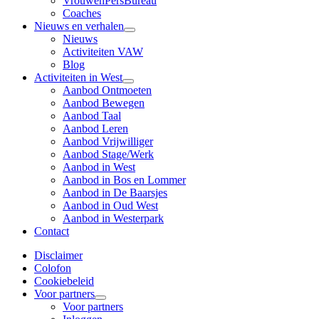
VrouwenPersBureau
Coaches
Nieuws en verhalen
Nieuws
Activiteiten VAW
Blog
Activiteiten in West
Aanbod Ontmoeten
Aanbod Bewegen
Aanbod Taal
Aanbod Leren
Aanbod Vrijwilliger
Aanbod Stage/Werk
Aanbod in West
Aanbod in Bos en Lommer
Aanbod in De Baarsjes
Aanbod in Oud West
Aanbod in Westerpark
Contact
Disclaimer
Colofon
Cookiebeleid
Voor partners
Voor partners