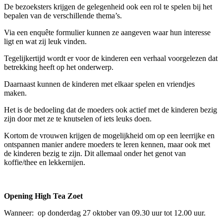
De bezoeksters krijgen de gelegenheid ook een rol te spelen bij het
bepalen van de verschillende thema’s.
Via een enquête formulier kunnen ze aangeven waar hun interesse
ligt en wat zij leuk vinden.
Tegelijkertijd wordt er voor de kinderen een verhaal voorgelezen dat
betrekking heeft op het onderwerp.
Daarnaast kunnen de kinderen met elkaar spelen en vriendjes
maken.
Het is de bedoeling dat de moeders ook actief met de kinderen bezig
zijn door met ze te knutselen of iets leuks doen.
Kortom de vrouwen krijgen de mogelijkheid om op een leerrijke en
ontspannen manier andere moeders te leren kennen, maar ook met
de kinderen bezig te zijn. Dit allemaal onder het genot van
koffie/thee en lekkernijen.
Opening High Tea Zoet
Wanneer: op donderdag 27 oktober van 09.30 uur tot 12.00 uur.