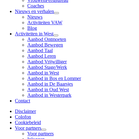
VrouwenPersBureau
Coaches
Nieuws en verhalen
Nieuws
Activiteiten VAW
Blog
Activiteiten in West
Aanbod Ontmoeten
Aanbod Bewegen
Aanbod Taal
Aanbod Leren
Aanbod Vrijwilliger
Aanbod Stage/Werk
Aanbod in West
Aanbod in Bos en Lommer
Aanbod in De Baarsjes
Aanbod in Oud West
Aanbod in Westerpark
Contact
Disclaimer
Colofon
Cookiebeleid
Voor partners
Voor partners