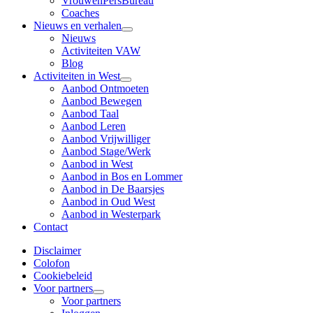
VrouwenPersBureau
Coaches
Nieuws en verhalen
Nieuws
Activiteiten VAW
Blog
Activiteiten in West
Aanbod Ontmoeten
Aanbod Bewegen
Aanbod Taal
Aanbod Leren
Aanbod Vrijwilliger
Aanbod Stage/Werk
Aanbod in West
Aanbod in Bos en Lommer
Aanbod in De Baarsjes
Aanbod in Oud West
Aanbod in Westerpark
Contact
Disclaimer
Colofon
Cookiebeleid
Voor partners
Voor partners