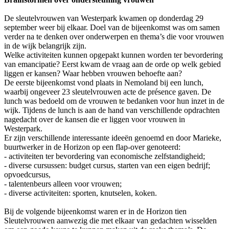
De sleutelvrouwen van Westerpark kwamen op donderdag 29
september weer bij elkaar. Doel van de bijeenkomst was om samen
verder na te denken over onderwerpen en thema’s die voor vrouwen
in de wijk belangrijk zijn.
Welke activiteiten kunnen opgepakt kunnen worden ter bevordering
van emancipatie? Eerst kwam de vraag aan de orde op welk gebied
liggen er kansen? Waar hebben vrouwen behoefte aan?
De eerste bijeenkomst vond plaats in Nemoland bij een lunch,
waarbij ongeveer 23 sleutelvrouwen acte de présence gaven. De
lunch was bedoeld om de vrouwen te bedanken voor hun inzet in de
wijk. Tijdens de lunch is aan de hand van verschillende opdrachten
nagedacht over de kansen die er liggen voor vrouwen in
Westerpark.
Er zijn verschillende interessante ideeën genoemd en door Marieke,
buurtwerker in de Horizon op een flap-over genoteerd:
- activiteiten ter bevordering van economische zelfstandigheid;
- diverse cursussen: budget cursus, starten van een eigen bedrijf;
opvoedcursus,
- talentenbeurs alleen voor vrouwen;
- diverse activiteiten: sporten, knutselen, koken.
Bij de volgende bijeenkomst waren er in de Horizon tien
Sleutelvrouwen aanwezig die met elkaar van gedachten wisselden