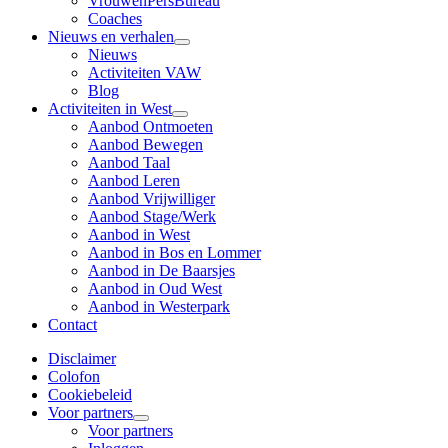
VrouwenPersBureau
Coaches
Nieuws en verhalen
Nieuws
Activiteiten VAW
Blog
Activiteiten in West
Aanbod Ontmoeten
Aanbod Bewegen
Aanbod Taal
Aanbod Leren
Aanbod Vrijwilliger
Aanbod Stage/Werk
Aanbod in West
Aanbod in Bos en Lommer
Aanbod in De Baarsjes
Aanbod in Oud West
Aanbod in Westerpark
Contact
Disclaimer
Colofon
Cookiebeleid
Voor partners
Voor partners