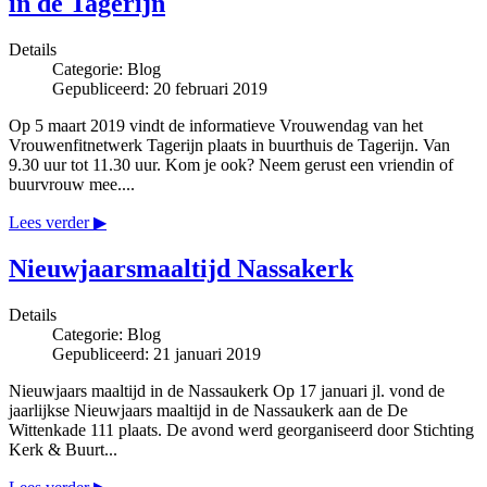
in de Tagerijn
Details
Categorie:
Blog
Gepubliceerd: 20 februari 2019
Op 5 maart 2019 vindt de informatieve Vrouwendag van het
Vrouwenfitnetwerk Tagerijn plaats in buurthuis de Tagerijn. Van
9.30 uur tot 11.30 uur. Kom je ook? Neem gerust een vriendin of
buurvrouw mee....
Lees verder ▶
Nieuwjaarsmaaltijd Nassakerk
Details
Categorie:
Blog
Gepubliceerd: 21 januari 2019
Nieuwjaars maaltijd in de Nassaukerk Op 17 januari jl. vond de
jaarlijkse Nieuwjaars maaltijd in de Nassaukerk aan de De
Wittenkade 111 plaats. De avond werd georganiseerd door Stichting
Kerk & Buurt...