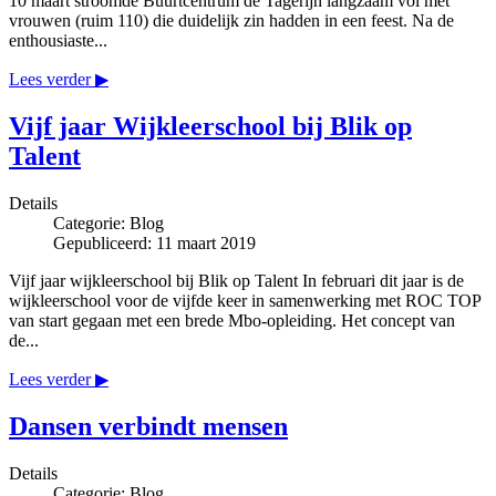
10 maart stroomde Buurtcentrum de Tagerijn langzaam vol met
vrouwen (ruim 110) die duidelijk zin hadden in een feest. Na de
enthousiaste...
Lees verder ▶
Vijf jaar Wijkleerschool bij Blik op
Talent
Details
Categorie:
Blog
Gepubliceerd: 11 maart 2019
Vijf jaar wijkleerschool bij Blik op Talent In februari dit jaar is de
wijkleerschool voor de vijfde keer in samenwerking met ROC TOP
van start gegaan met een brede Mbo-opleiding. Het concept van
de...
Lees verder ▶
Dansen verbindt mensen
Details
Categorie:
Blog