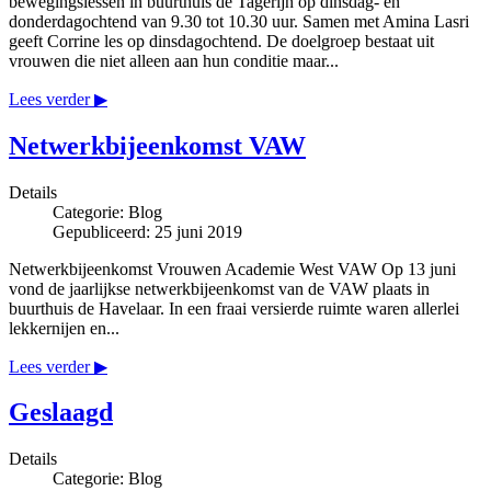
bewegingslessen in buurthuis de Tagerijn op dinsdag- en
donderdagochtend van 9.30 tot 10.30 uur. Samen met Amina Lasri
geeft Corrine les op dinsdagochtend. De doelgroep bestaat uit
vrouwen die niet alleen aan hun conditie maar...
Lees verder ▶
Netwerkbijeenkomst VAW
Details
Categorie:
Blog
Gepubliceerd: 25 juni 2019
Netwerkbijeenkomst Vrouwen Academie West VAW Op 13 juni
vond de jaarlijkse netwerkbijeenkomst van de VAW plaats in
buurthuis de Havelaar. In een fraai versierde ruimte waren allerlei
lekkernijen en...
Lees verder ▶
Geslaagd
Details
Categorie:
Blog