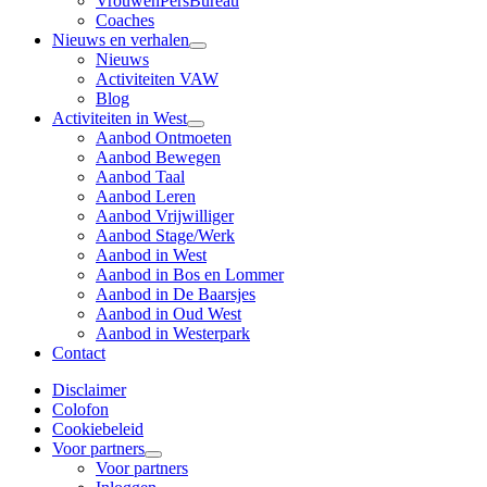
VrouwenPersBureau
Coaches
Nieuws en verhalen
Nieuws
Activiteiten VAW
Blog
Activiteiten in West
Aanbod Ontmoeten
Aanbod Bewegen
Aanbod Taal
Aanbod Leren
Aanbod Vrijwilliger
Aanbod Stage/Werk
Aanbod in West
Aanbod in Bos en Lommer
Aanbod in De Baarsjes
Aanbod in Oud West
Aanbod in Westerpark
Contact
Disclaimer
Colofon
Cookiebeleid
Voor partners
Voor partners